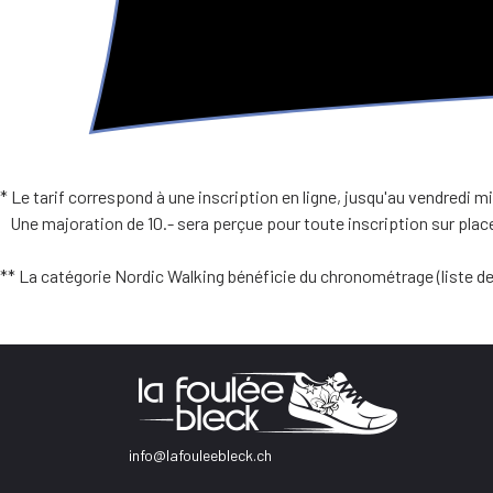
* Le tarif correspond à une inscription en ligne, jusqu'au vendredi m
Une majoration de 10.- sera perçue pour toute inscription sur place,
** La catégorie Nordic Walking bénéficie du chronométrage (liste de
info@lafouleebleck.ch