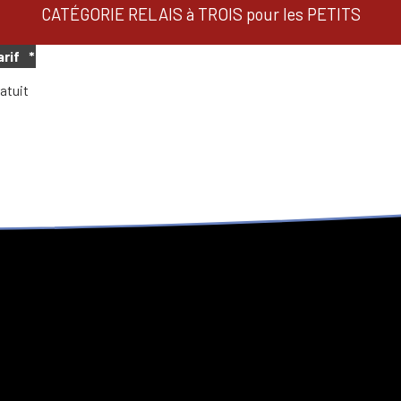
CATÉGORIE RELAIS à TROIS pour les PETITS
arif
_
*
atuit