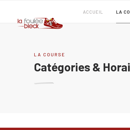
ACCUEIL
LA C
LA COURSE
Catégories & Hora