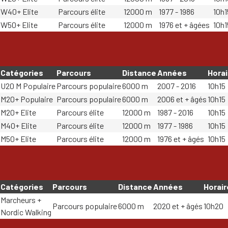
W40+ Elite
Parcours élite
12000 m
1977 - 1986
10h1
W50+ Elite
Parcours élite
12000 m
1976 et + âgées
10h1
Catégories
Parcours
Distance
Années
Horai
U20 M Populaire
Parcours populaire
6000 m
2007 - 2016
10h15
M20+ Populaire
Parcours populaire
6000 m
2006 et + âgés
10h15
M20+ Elite
Parcours élite
12000 m
1987 - 2016
10h15
M40+ Elite
Parcours élite
12000 m
1977 - 1986
10h15
M50+ Elite
Parcours élite
12000 m
1976 et + âgés
10h15
Catégories
Parcours
Distance
Années
Horair
Marcheurs +
Parcours populaire
6000 m
2020 et + âgés
10h20
Nordic Walking