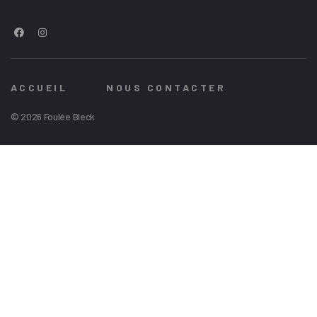
ACCUEIL
NOUS CONTACTER
© 2026 Foulée Bleck