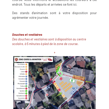
endroit. Tous les départs et arrivées se font ici.
Des stands d'animation sont à votre disposition pour
agrémenter votre journée.
Douches et vestiaires
Des douches et vestiaires sont à disposition au centre
scolaire, à 5 minutes à pied de la zone de course.
+