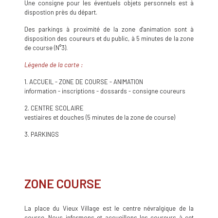
Une consigne pour les éventuels objets personnels est à
dispostion près du départ.
Des parkings à proximité de la zone d'animation sont à
disposition des coureurs et du public, à 5 minutes de la zone
de course (N°3).
Légende de la carte :
1. ACCUEIL - ZONE DE COURSE - ANIMATION
information - inscriptions - dossards - consigne coureurs
2. CENTRE SCOLAIRE
vestiaires et douches (5 minutes de la zone de course)
3. PARKINGS
ZONE COURSE
La place du Vieux Village est le centre névralgique de la
course. Nous informons et accueillons les coureurs à cet