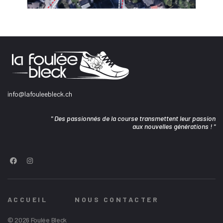
info@lafouleebleck.ch
" Des passionnés de la course transmettent leur passion
aux nouvelles générations ! "
ACCUEIL
NOUS CONTACTER
© 2026 Foulée Bleck