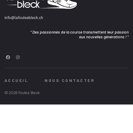
info@lafouleebleck.ch
" Des passionnés de la course transmettent leur passion
aux nouvelles générations ! "
ACCUEIL
NOUS CONTACTER
© 2026 Foulée Bleck