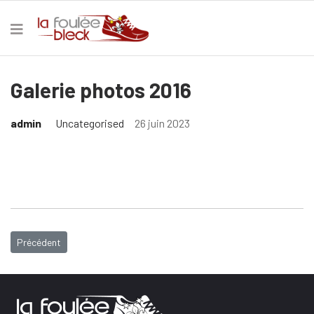
Galerie photos 2016
admin
Uncategorised
26 juin 2023
Article précédent : Galerie photos 2017
Précédent