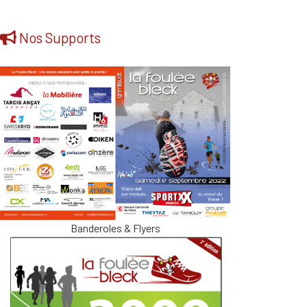
Nos Supports
Banderoles & Flyers