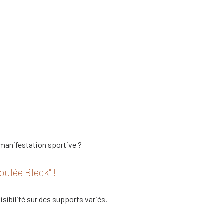
 manifestation sportive ?
oulée Bleck" !
ibilité sur des supports variés.