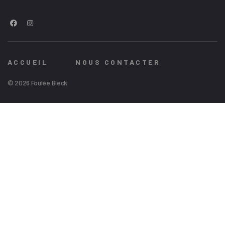
ACCUEIL
NOUS CONTACTER
© 2026 Foulée Bleck