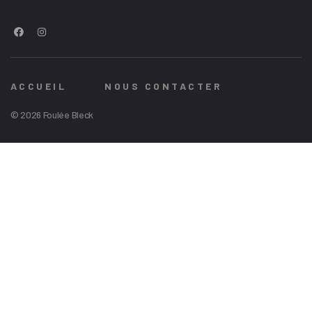
ACCUEIL
NOUS CONTACTER
© 2026 Foulée Bleck