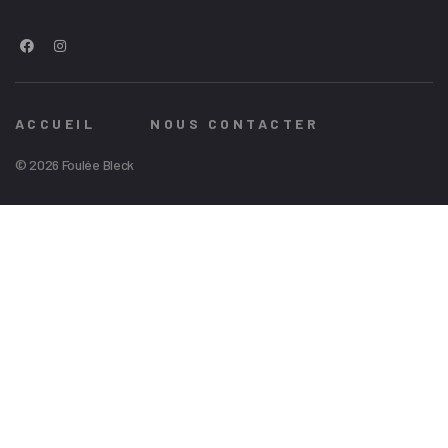
ACCUEIL
NOUS CONTACTER
© 2026 Foulée Bleck